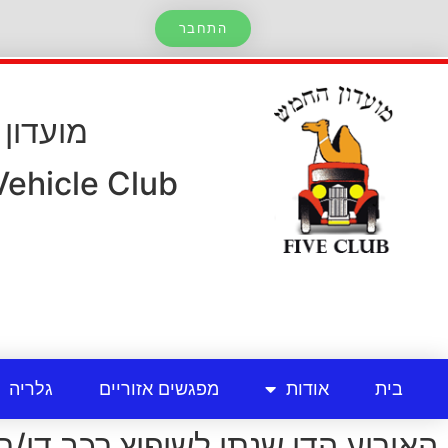
התחבר
מועדון
 Vehicle Club
בית
אודות
מפגשים אזוריים
גלריה
האירוע הדו שנתי לשיפוץ רכב דו/תלת גלג