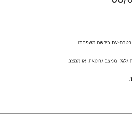
תו בטרם-עת ביקשה משפחתו
ת גלגלי ממצב גרוטאה, או ממצב