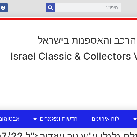
 הרכב והאספנות בישראל
Israel Classic & Collectors
לוח אירועים
חדשות ומאמרים
אבטומוב
לי ע"ש ניר עוזדור ז"ל 08/07/22