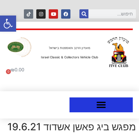
פתח סרגל
מועדון הרכב והאספנות בישראל
Israel Classic & Collectors Vehicle Club
₪
0.00
0
מפגש ביג פאשן אשדוד 19.6.21