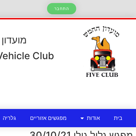
התחבר
מועדון
 Vehicle Club
בית
אודות
מפגשים אזוריים
גלריה
מפגש גליל גולן 30/10/21