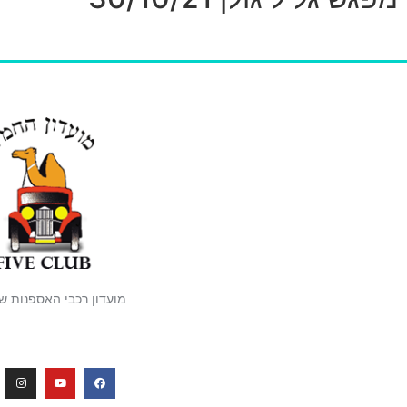
מועדון רכבי האספנות ש