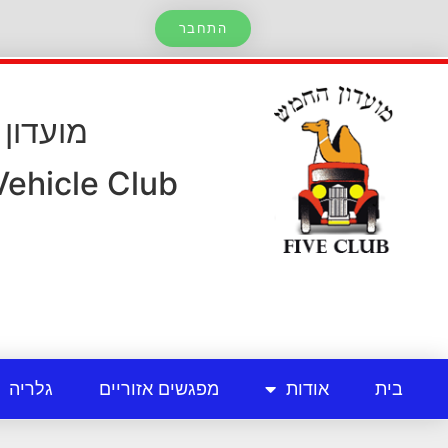
התחבר
מועדון
 Vehicle Club
בית
אודות
מפגשים אזוריים
גלריה