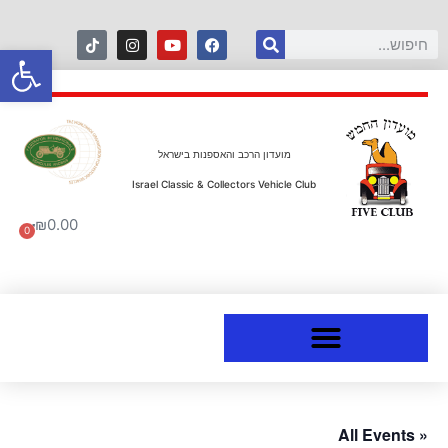
פתח סרגל
מועדון הרכב והאספנות בישראל
Israel Classic & Collectors Vehicle Club
₪
0.00
0
« All Events