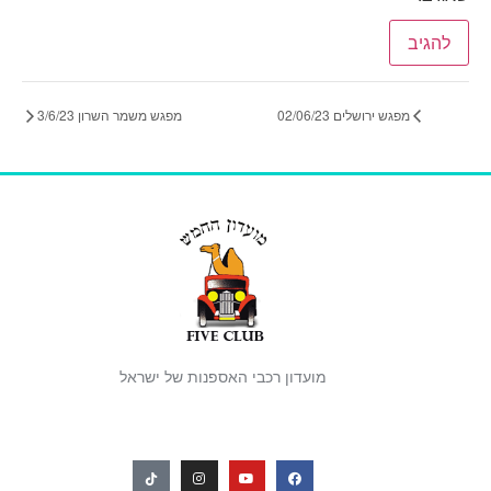
מפגש ירושלים 02/06/23
מפגש משמר השרון 3/6/23
מועדון רכבי האספנות של ישראל