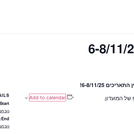
ים 6-8/11/25!
AILS
של המועדון.
Add to calendar
Start:
נובמבר 6, 
End:
נובמבר 8, 