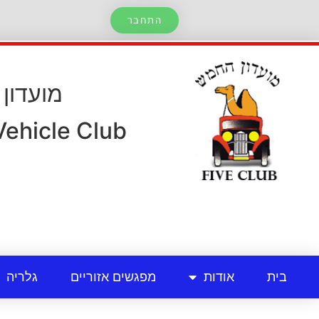
התחבר
מועדון
 Vehicle Club
בית
אודות
מפגשים אזוריים
גלריה