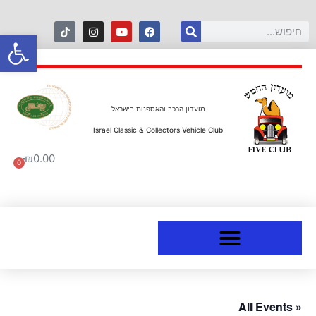
פתח סרגל
מועדון הרכב והאספנות בישראל
Israel Classic & Collectors Vehicle Club
₪
0.00
0
« All Events