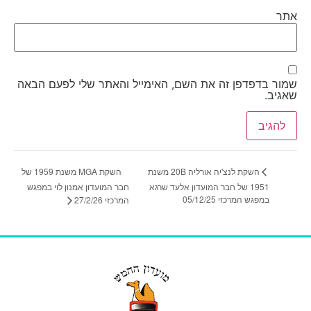
אתר
שמור בדפדפן זה את השם, האימייל והאתר שלי לפעם הבאה
שאגיב.
השקת MGA משנת 1959 של
השקת לנצ'יה אורליה 20B משנת
1951 של חבר המועדון אלעד שרגא
חבר המועדון אמנון לוי במפגש
במפגש המרכזי 05/12/25
המרכזי 27/2/26