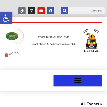
פתח סרגל
מועדון הרכב והאספנות בישראל
Israel Classic & Collectors Vehicle Club
₪
0.00
0
« All Events