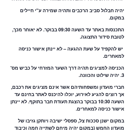
יהיה חבלול סביב הרכבים ותהיה שמירה ע"י חיילים
במקום.
התכנסות באתר עד השעה 09:30 בבוקר. לא יאוחר מכך,
לטובת סידור התצוגה.
יש להקפיד על שעת ההגעה – לא יינתן אישור כניסה
למאחרים.
הכניסה למציגים תהיה דרך השער המזרחי על כביש מס'
3. יהיה שילוט והכוונה.
חברי מועדון ומשפחותיהם אשר אינם מציגים את רכבם,
אך רוצים להגיע לאירוע, יוכלו להיכנס לאתר בחינם עד
השעה 10:30 בבוקר בהצגת תעודת חבר בתוקף. לא יינתן
אישור כניסה למאחרים.
במקום ישנן סככות צל, ספסלי ישיבה ויותקן גזיבו של
מועדון החמש (במקום יהיה מיחם לשתייה חמה וכיבוד