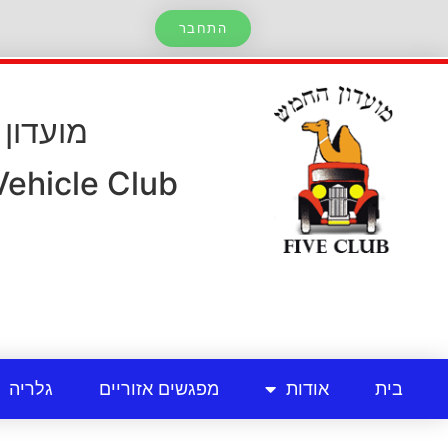
התחבר
מועדון
 Vehicle Club
בית
אודות
מפגשים אזוריים
גלריה