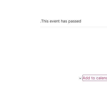
This event has passed.
Add to calen