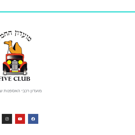
מועדון רכבי האספנות ש