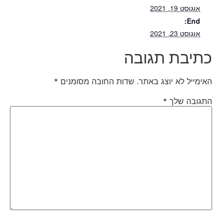
אוגוסט 19, 2021
End:
אוגוסט 23, 2021
כתיבת תגובה
האימייל לא יוצג באתר.
שדות החובה מסומנים
*
התגובה שלך
*