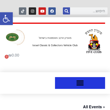
פתח סרגל
מועדון הרכב והאספנות בישראל
Israel Classic & Collectors Vehicle Club
₪
0.00
0
« All Events