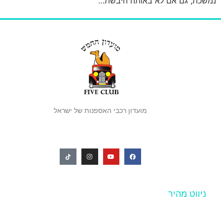
נמשכת, גם אם לא באותה היבשת…
מועדון רכבי האספנות של ישראל
ניווט מהיר