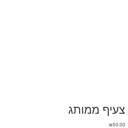
צעיף ממותג
₪
50.00