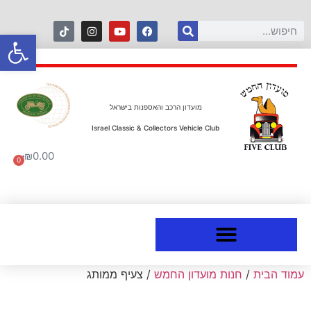
פתח סרגל
מועדון הרכב והאספנות בישראל
Israel Classic & Collectors Vehicle Club
₪
0.00
0
עמוד הבית
/
חנות מועדון החמש
/ צעיף ממותג